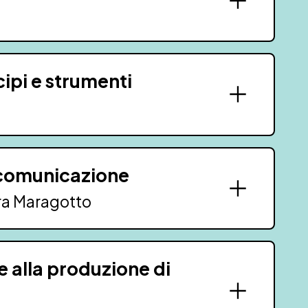
ipi e strumenti
 comunicazione
ara Maragotto
le alla produzione di