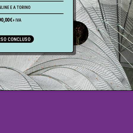
LINE E A TORINO
90,00
€
+ IVA
RSO CONCLUSO