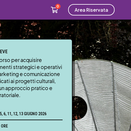
0
Area Riservata
REVE
orso per acquisire
menti strategici e operativi
arketing e comunicazione
cati ai progetti culturali,
un approccio pratico e
ratoriale.
 5, 6, 11, 12, 13 GIUGNO 2026
 ORE