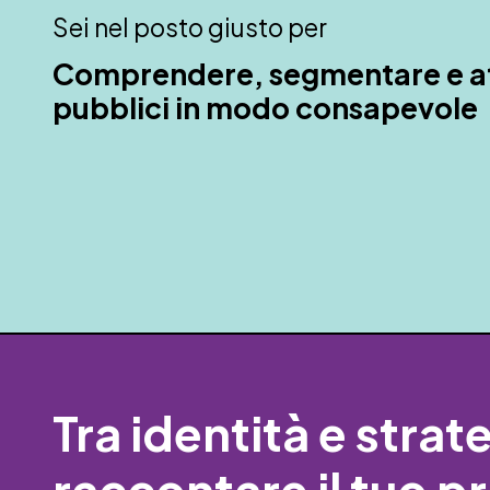
Sei nel posto giusto per
Comprendere, segmentare e att
pubblici in modo consapevole
Tra identità e stra
raccontare il tuo p