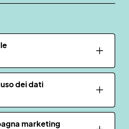
le
uso dei dati
pagna marketing