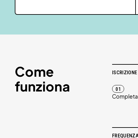
Come
ISCRIZIONE
funziona
01
Completa l
FREQUENZ